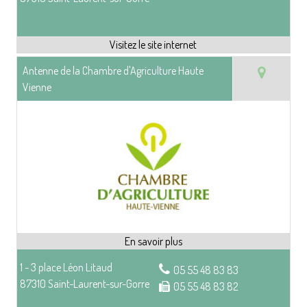
Antenne de la Chambre d'Agriculture Haute
Vienne
1 - 3 place Léon Litaud
05 55 48 83 83
87310 Saint-Laurent-sur-Gorre
05 55 48 83 82