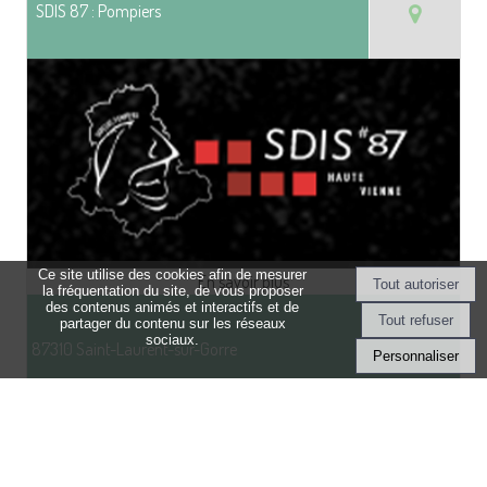
SDIS 87 : Pompiers
Ce site utilise des cookies afin de mesurer
la fréquentation du site, de vous proposer
des contenus animés et interactifs et de
partager du contenu sur les réseaux
sociaux.
87310 Saint-Laurent-sur-Gorre
Personnaliser
Brigade de gendarmerie - Saint-Laurent-sur-