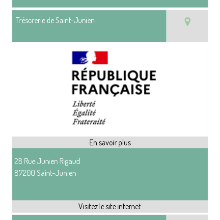
Trésorerie de Saint-Junien
28 Rue Junien Rigaud
87200 Saint-Junien