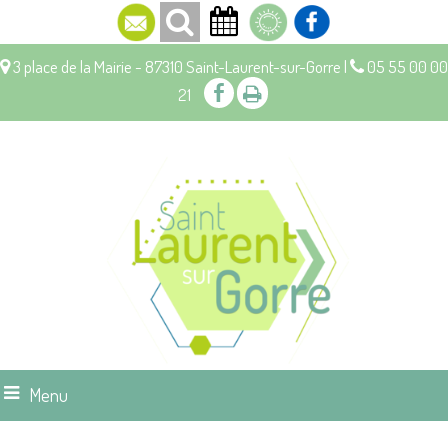
3 place de la Mairie - 87310 Saint-Laurent-sur-Gorre |
05 55 00 00
21
Menu