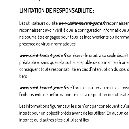
LIMITATION DE RESPONSABILITE :
Les utilisateurs du site
www.saint-laurent-gorre.fr
reconnaissent
reconnaissent avoir vérifié que la configuration informatique ut
ne pourra être engagée pour tous les inconvénients ou dommages
présence de virus informatiques.
www.saint-laurent-gorre.fr
se réserve le droit, à sa seule discr
préalable et sans que cela soit susceptible de donner lieu à un
conséquent toute responsabilité en cas d'interruption du site
tiers.
www.saint-laurent-gorre.fr
s'efforce d'assurer au mieux la mise 
l'exhaustivité des informations mises à disposition des utilisateu
Les informations figurant sur le site n'ont par conséquent qu'un
intérêt pour un objectif précis avant de les utiliser. En aucun ca
Internet ou d'autres sites qui lui sont liés.