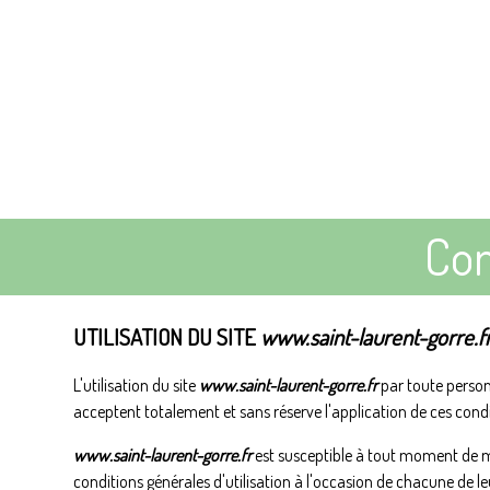
Con
UTILISATION DU SITE
www.saint-laurent-gorre.f
L'utilisation du site
www.saint-laurent-gorre.fr
par toute personne
acceptent totalement et sans réserve l'application de ces condit
www.saint-laurent-gorre.fr
est susceptible à tout moment de mod
conditions générales d'utilisation à l'occasion de chacune de leurs