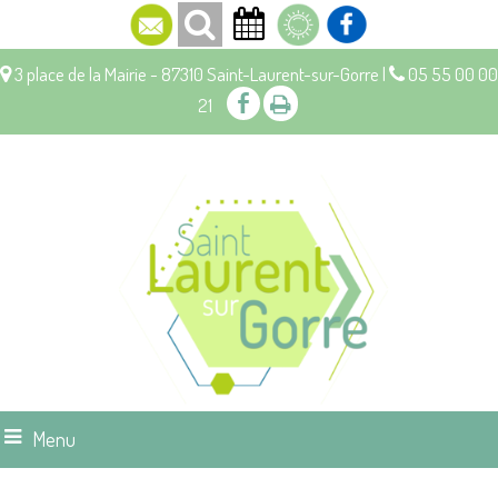
3 place de la Mairie - 87310 Saint-Laurent-sur-Gorre |
05 55 00 00
21
Menu