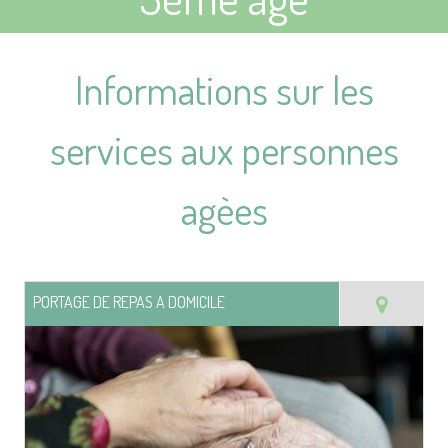
Informations sur les
services aux personnes
agèes
PORTAGE DE REPAS A DOMICILE