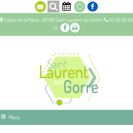
3 place de la Mairie - 87310 Saint-Laurent-sur-Gorre |
05 55 00 00
21
Menu