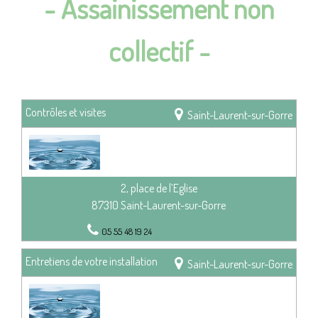
- Assainissement non
collectif -
Contrôles et visites
Saint-Laurent-sur-Gorre
2, place de l’Eglise
87310 Saint-Laurent-sur-Gorre
05 55 48 19 24
Entretiens de votre installation
Saint-Laurent-sur-Gorre