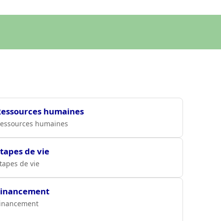
Ressources humaines
essources humaines
tapes de vie
tapes de vie
Financement
inancement