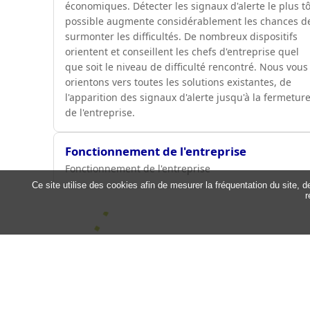
économiques. Détecter les signaux d'alerte le plus tô
possible augmente considérablement les chances d
surmonter les difficultés. De nombreux dispositifs
orientent et conseillent les chefs d'entreprise quel
que soit le niveau de difficulté rencontré. Nous vous
orientons vers toutes les solutions existantes, de
l'apparition des signaux d'alerte jusqu'à la fermetur
de l'entreprise.
Fonctionnement de l'entreprise
Fonctionnement de l'entreprise
Ce site utilise des cookies afin de mesurer la fréquentation du site, 
r
Mairie de
Saint-Laurent-Sur-Gorre