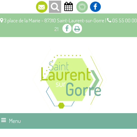
3 place de la Mairie - 87310 Saint-Laurent-sur-Gorre |
05 55 00 00
21
Menu