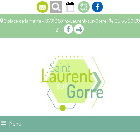
3 place de la Mairie - 87310 Saint-Laurent-sur-Gorre |
05 55 00 00
21
Menu