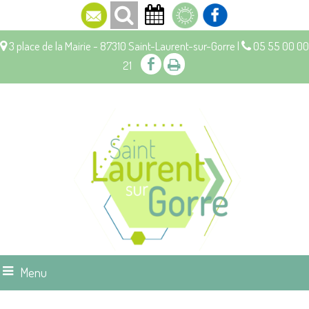
3 place de la Mairie - 87310 Saint-Laurent-sur-Gorre |
05 55 00 00
21
Menu