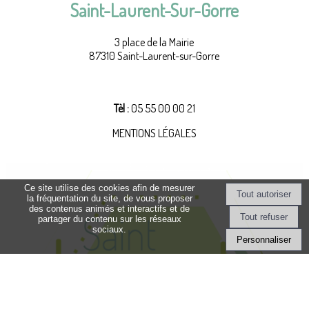
Saint-Laurent-Sur-Gorre
3 place de la Mairie
87310 Saint-Laurent-sur-Gorre
contact@saint-laurent-sur-gorre.fr
Tèl :
05 55 00 00 21
MENTIONS LÉGALES
Ce site utilise des cookies afin de mesurer
la fréquentation du site, de vous proposer
des contenus animés et interactifs et de
partager du contenu sur les réseaux
sociaux.
Personnaliser