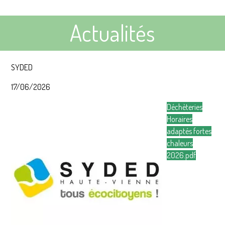
Actualités
SYDED
17/06/2026
Déchèteries
Horaires
adaptés fortes
chaleurs
2026.pdf