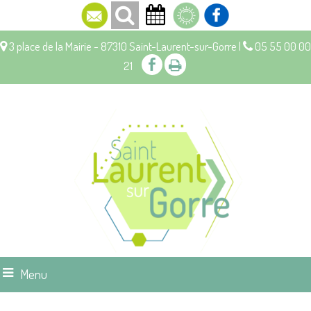
3 place de la Mairie - 87310 Saint-Laurent-sur-Gorre |
05 55 00 00
21
Menu